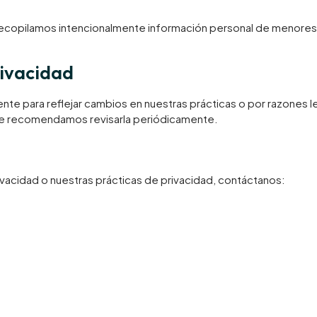
 no recopilamos intencionalmente información personal de menor
rivacidad
e para reflejar cambios en nuestras prácticas o por razones leg
. Te recomendamos revisarla periódicamente.
ivacidad o nuestras prácticas de privacidad, contáctanos: