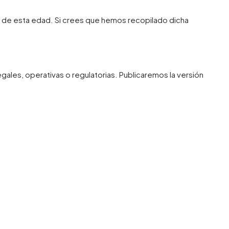
es de esta edad. Si crees que hemos recopilado dicha
ales, operativas o regulatorias. Publicaremos la versión