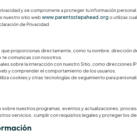
 privacidad y se compromete a proteger tu información personal
www.parentsstepahead.org
s nuestro sitio web
o utilizas cu
eclaración de Privacidad.
 que proporcionas directamente, como tu nombre, dirección de
 o te comunicas con nosotros.
es sobre la interacción con nuestro Sitio, como direcciones IP,
o web y comprender el comportamiento de los usuarios.
tiliza cookies y otras tecnologías de seguimiento para personali
 sobre nuestros programas, eventos y actualizaciones; procesar 
stros servicios; cumplir con requisitos legales y proteger los d
formación