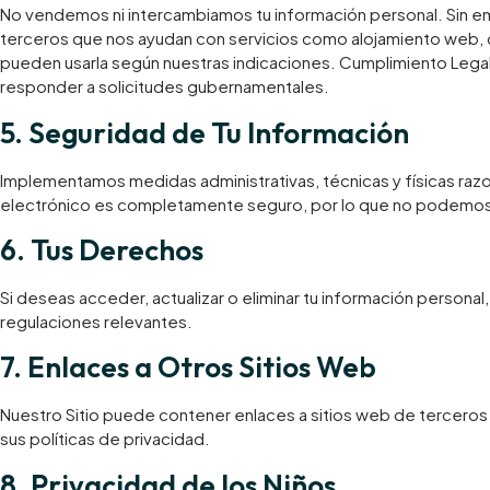
No vendemos ni intercambiamos tu información personal. Sin e
terceros que nos ayudan con servicios como alojamiento web, d
pueden usarla según nuestras indicaciones. Cumplimiento Legal:
responder a solicitudes gubernamentales.
​5. Seguridad de Tu Información
Implementamos medidas administrativas, técnicas y físicas raz
electrónico es completamente seguro, por lo que no podemos g
6. Tus Derechos
​Si deseas acceder, actualizar o eliminar tu información persona
regulaciones relevantes.
7. Enlaces a Otros Sitios Web
Nuestro Sitio puede contener enlaces a sitios web de tercero
sus políticas de privacidad.
8. Privacidad de los Niños