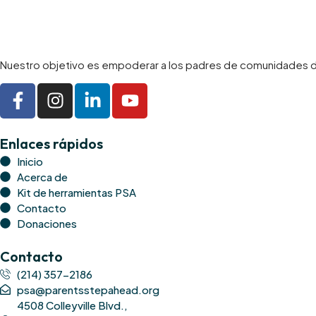
Nuestro objetivo es empoderar a los padres de comunidades des
Enlaces rápidos
Inicio
Acerca de
Kit de herramientas PSA
Contacto
Donaciones
Contacto
(214) 357-2186
psa@parentsstepahead.org
4508 Colleyville Blvd.,