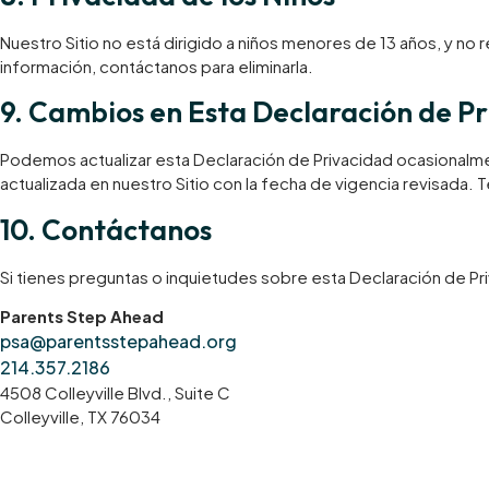
​Nuestro Sitio no está dirigido a niños menores de 13 años, y
información, contáctanos para eliminarla.
​9. Cambios en Esta Declaración de P
Podemos actualizar esta Declaración de Privacidad ocasionalment
actualizada en nuestro Sitio con la fecha de vigencia revisada
​10. Contáctanos
Si tienes preguntas o inquietudes sobre esta Declaración de Pr
Parents Step Ahead
psa@parentsstepahead.org
214.357.2186
4508 Colleyville Blvd., Suite C
Colleyville, TX 76034