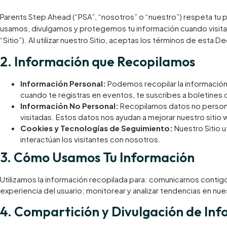
Parents Step Ahead (“PSA”, “nosotros” o “nuestro”) respeta tu
usamos, divulgamos y protegemos tu información cuando visita
“Sitio”). Al utilizar nuestro Sitio, aceptas los términos de esta D
​2. Información que Recopilamos
Información Personal:
Podemos recopilar la información
cuando te registras en eventos, te suscribes a boletines
Información No Personal:
Recopilamos datos no personal
visitadas. Estos datos nos ayudan a mejorar nuestro siti
Cookies y Tecnologías de Seguimiento:
Nuestro Sitio u
interactúan los visitantes con nosotros.
​3. Cómo Usamos Tu Información
Utilizamos la información recopilada para: comunicarnos contigo
experiencia del usuario; monitorear y analizar tendencias en nue
​4. Compartición y Divulgación de In