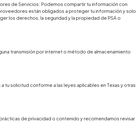
ores de Servicios: Podemos compartir tu información con
 proveedores están obligados a proteger tu información y solo
eger los derechos, la seguridad y la propiedad de PSA o
inguna transmisión por internet o método de almacenamiento
 tu solicitud conforme a las leyes aplicables en Texas y otras
prácticas de privacidad o contenido y recomendamos revisar