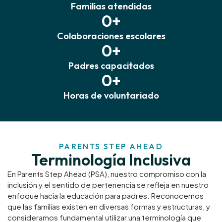
Familias atendidas
0
+
Colaboraciones escolares
0
+
Padres capacitados
0
+
Horas de voluntariado
PARENTS STEP AHEAD
Terminología Inclusiva
En Parents Step Ahead (PSA), nuestro compromiso con la
inclusión y el sentido de pertenencia se refleja en nuestro
enfoque hacia la educación para padres. Reconocemos
que las familias existen en diversas formas y estructuras, y
consideramos fundamental utilizar una terminología que